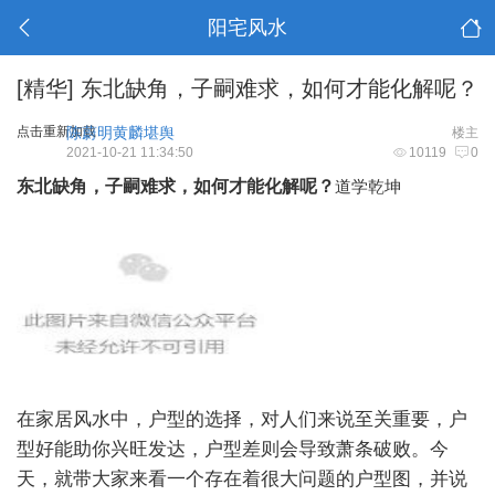
阳宅风水
[精华]
东北缺角，子嗣难求，如何才能化解呢？
点击重新加载
陈蔚明黄麟堪舆
楼主
2021-10-21 11:34:50
10119
0
东北缺角，子嗣难求，如何才能化解呢？
道学乾坤
在家居风水中，户型的选择，对人们来说至关重要，户
型好能助你兴旺发达，户型差则会导致萧条破败。今
天，就带大家来看一个存在着很大问题的户型图，并说